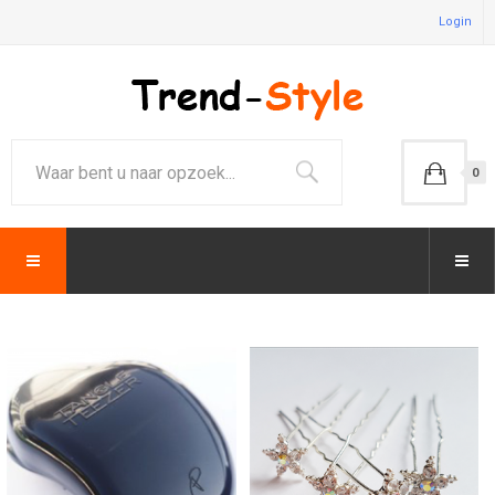
Login
0