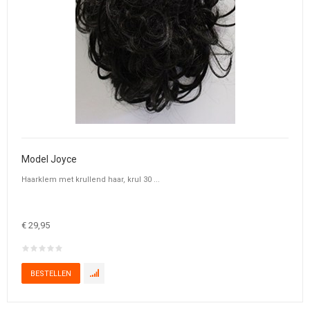
Model Joyce
Haarklem met krullend haar, krul 30 ...
€ 29,95