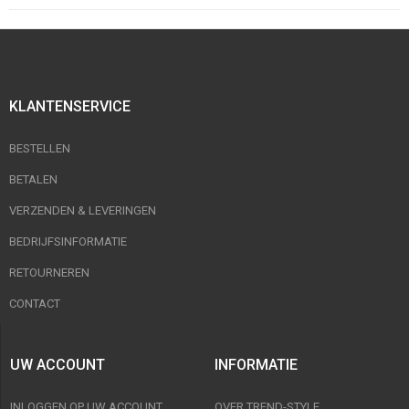
KLANTENSERVICE
BESTELLEN
BETALEN
VERZENDEN & LEVERINGEN
BEDRIJFSINFORMATIE
RETOURNEREN
CONTACT
UW ACCOUNT
INFORMATIE
INLOGGEN OP UW ACCOUNT
OVER TREND-STYLE