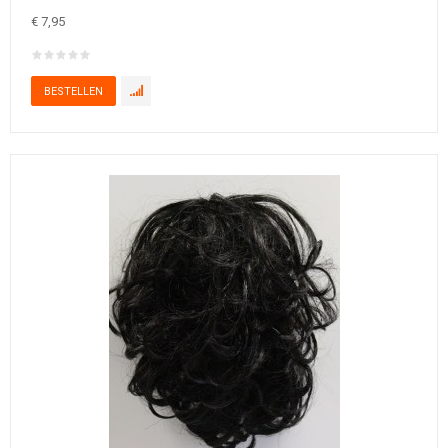
€ 7,95