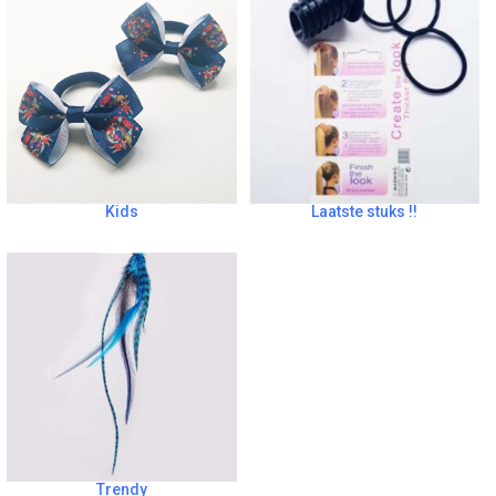
Kids
Laatste stuks !!
Trendy