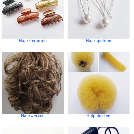
Haarklemmen
Haarspelden
Haarwerken
Hulpstukken