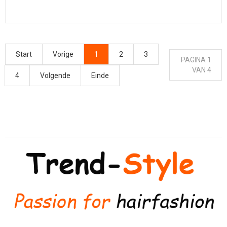
Start
Vorige
1
2
3
PAGINA 1
VAN 4
4
Volgende
Einde