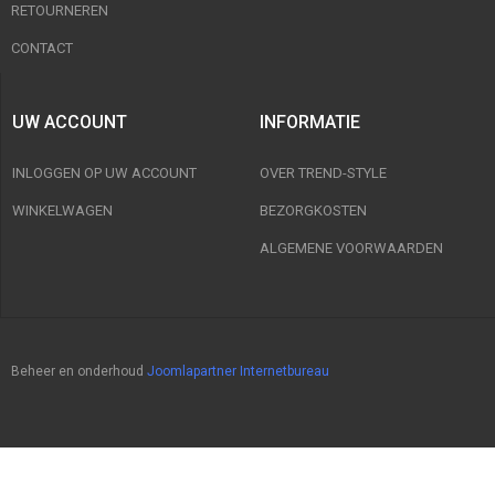
RETOURNEREN
CONTACT
UW ACCOUNT
INFORMATIE
INLOGGEN OP UW ACCOUNT
OVER TREND-STYLE
WINKELWAGEN
BEZORGKOSTEN
ALGEMENE VOORWAARDEN
Beheer en onderhoud
Joomlapartner Internetbureau