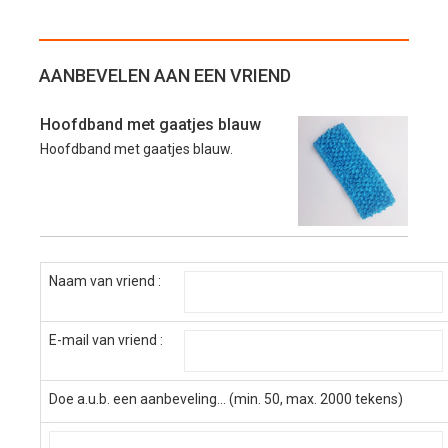
AANBEVELEN AAN EEN VRIEND
Hoofdband met gaatjes blauw
Hoofdband met gaatjes blauw.
Naam van vriend :
E-mail van vriend :
Doe a.u.b. een aanbeveling... (min. 50, max. 2000 tekens)