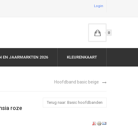
Login
0
N EN JAARMARKTEN 2026
KLEURENKAART
Hoofdband basic beige
Terug naar: Basic hoofdbanden
hsia roze