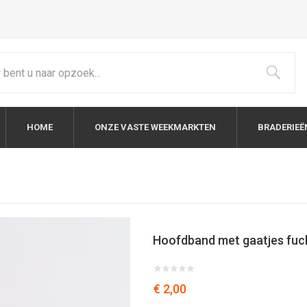
HOME
ONZE VASTE WEEKMARKTEN
BRADERIEË
Hoofdband met gaatjes fuc
€ 2,00