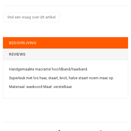
Stel een vraag over dit artikel
BESCHRIJVING
REVIEWS
Handgemaakte macramé hoofdband/haarband.
Superleuk met los haar, staart, knot, halve staart noem maar op.
Materiaal: waxkoord Maat: verstelbaar