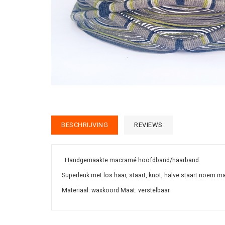
BESCHRIJVING
REVIEWS
Handgemaakte macramé hoofdband/haarband.
Superleuk met los haar, staart, knot, halve staart noem m
Materiaal: waxkoord Maat: verstelbaar