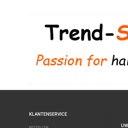
KLANTENSERVICE
UW
BESTELLEN