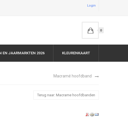
Login
0
N EN JAARMARKTEN 2026
KLEURENKAART
Macramé hoofdband
Terug naar: Macrame hoofdbanden