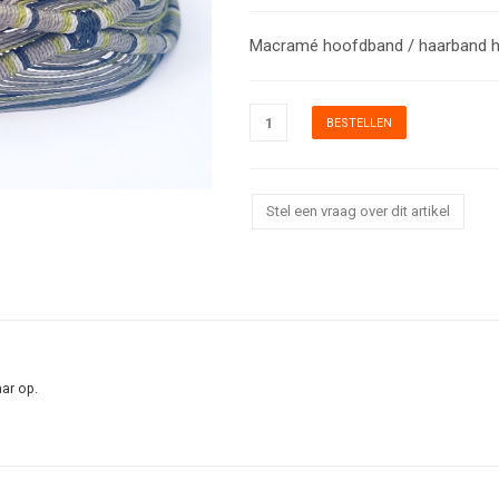
Macramé hoofdband / haarband 
Stel een vraag over dit artikel
aar op.