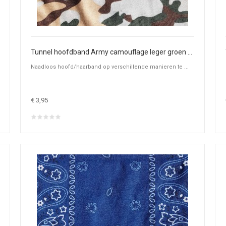
Tunnel hoofdband Army camouflage leger groen beige
Naadloos hoofd/haarband op verschillende manieren te ...
€ 3,95