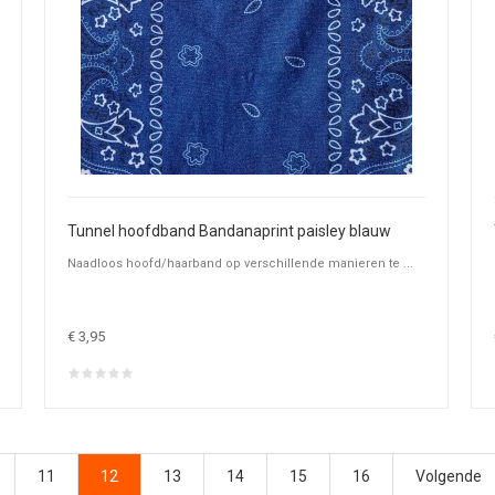
Tunnel hoofdband Bandanaprint paisley blauw
Naadloos hoofd/haarband op verschillende manieren te ...
€ 3,95
11
12
13
14
15
16
Volgende