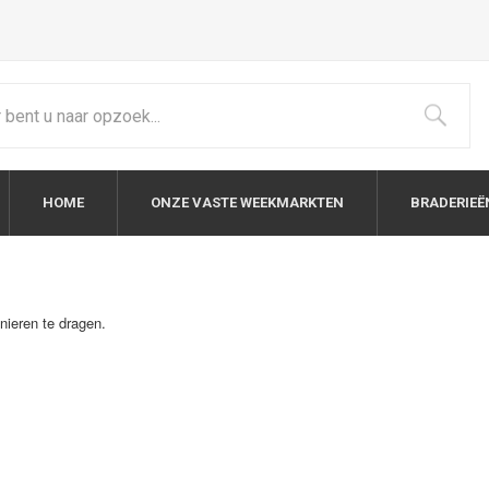
HOME
ONZE VASTE WEEKMARKTEN
BRADERIEË
ieren te dragen.