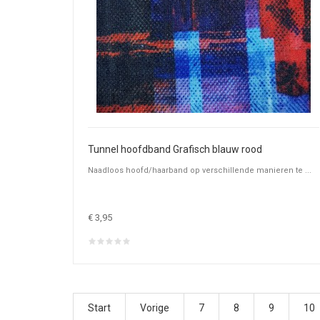
Tunnel hoofdband Grafisch blauw rood
Naadloos hoofd/haarband op verschillende manieren te ...
€ 3,95
Start
Vorige
7
8
9
10