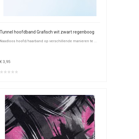
Tunnel hoofdband Grafisch wit zwart regenboog
Naadloos hoofd/haarband op verschillende manieren te ...
€ 3,95