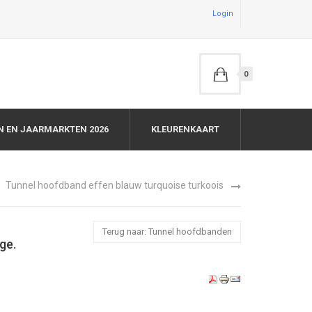
Login
0
N EN JAARMARKTEN 2026
KLEURENKAART
Tunnel hoofdband effen blauw turquoise turkoois
Terug naar: Tunnel hoofdbanden
ge.