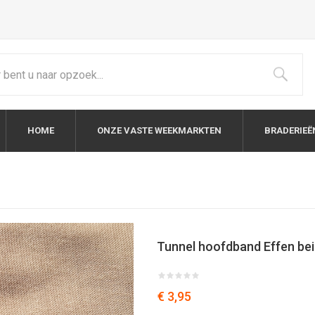
HOME
ONZE VASTE WEEKMARKTEN
BRADERIEË
Tunnel hoofdband Effen bei
€ 3,95