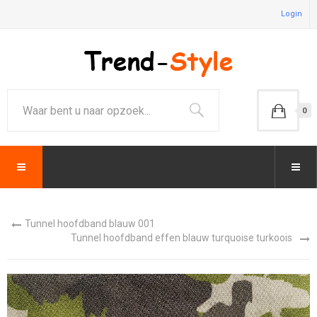
Login
0
Tunnel hoofdband blauw 001
Tunnel hoofdband effen blauw turquoise turkoois