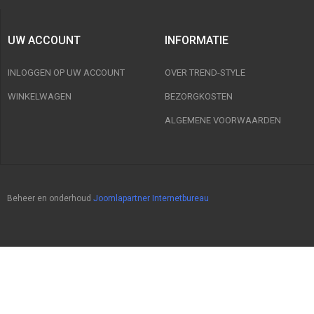
UW ACCOUNT
INFORMATIE
INLOGGEN OP UW ACCOUNT
OVER TREND-STYLE
WINKELWAGEN
BEZORGKOSTEN
ALGEMENE VOORWAARDEN
Beheer en onderhoud
Joomlapartner Internetbureau