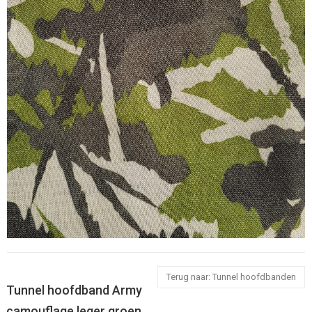
Terug naar: Tunnel hoofdbanden
Tunnel hoofdband Army
camouflage leger groen