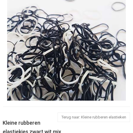
Terug naar: Kleine rubberen elastieken
Kleine rubberen
elastiekjes zwart wit mix