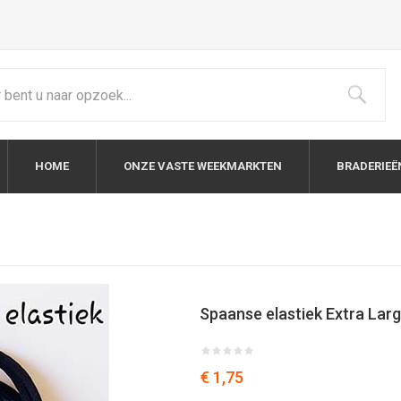
HOME
ONZE VASTE WEEKMARKTEN
BRADERIEË
Spaanse elastiek Extra Lar
€ 1,75