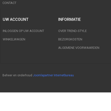
CONTACT
UW ACCOUNT
INFORMATIE
INLOGGEN OP UW ACCOUNT
OVER TREND-STYLE
WINKELWAGEN
BEZORGKOSTEN
ALGEMENE VOORWAARDEN
Beheer en onderhoud
Joomlapartner Internetbureau