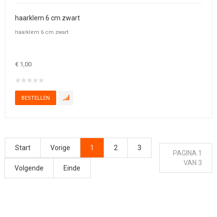
haarklem 6 cm zwart
haarklem 6 cm zwart
€ 1,00
Start
Vorige
1
2
3
PAGINA 1
VAN 3
Volgende
Einde