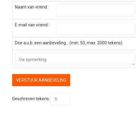
Naam van vriend :
E-mail van vriend :
Doe a.u.b. een aanbeveling... (min. 50, max. 2000 tekens)
Geschreven tekens: