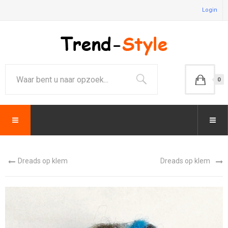
Login
0
Dreads op klem
Dreads op klem