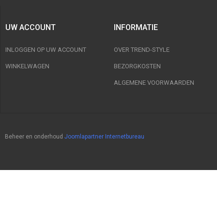
UW ACCOUNT
INFORMATIE
INLOGGEN OP UW ACCOUNT
OVER TREND-STYLE
WINKELWAGEN
BEZORGKOSTEN
ALGEMENE VOORWAARDEN
Beheer en onderhoud
Joomlapartner Internetbureau