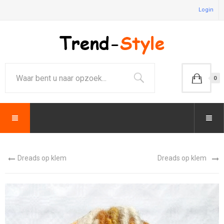
Login
0
Dreads op klem
Dreads op klem