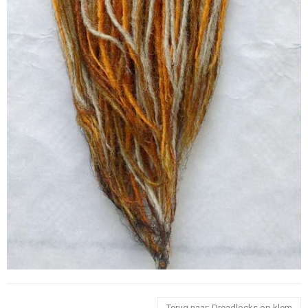
Terug naar: Dreadlocks op klem