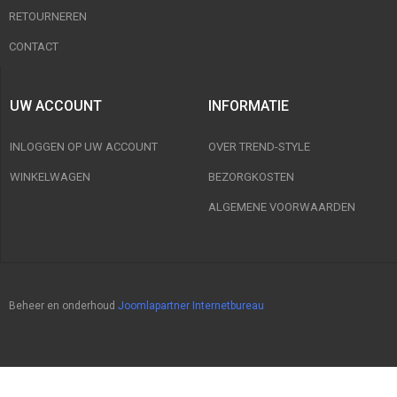
RETOURNEREN
CONTACT
UW ACCOUNT
INFORMATIE
INLOGGEN OP UW ACCOUNT
OVER TREND-STYLE
WINKELWAGEN
BEZORGKOSTEN
ALGEMENE VOORWAARDEN
Beheer en onderhoud
Joomlapartner Internetbureau