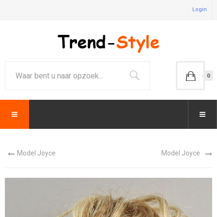
Login
0
Model Joyce
Model Joyce