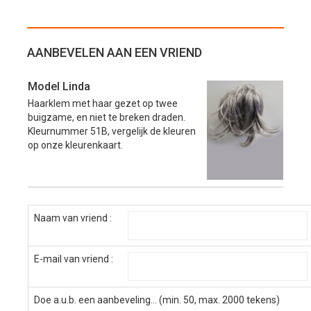
AANBEVELEN AAN EEN VRIEND
Model Linda
Haarklem met haar gezet op twee
buigzame, en niet te breken draden.
Kleurnummer 51B, vergelijk de kleuren
op onze kleurenkaart.
Naam van vriend :
E-mail van vriend :
Doe a.u.b. een aanbeveling... (min. 50, max. 2000 tekens)