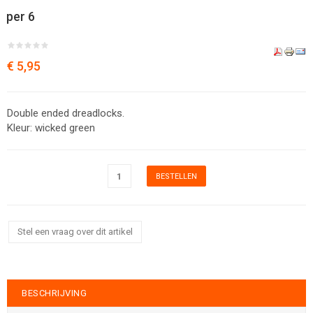
per 6
€ 5,95
Double ended dreadlocks.
Kleur: wicked green
Stel een vraag over dit artikel
BESCHRIJVING