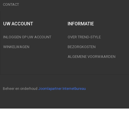
CONTACT
UW ACCOUNT
INFORMATIE
INLOGGEN OP UW ACCOUNT
OVER TREND-STYLE
WINKELWAGEN
BEZORGKOSTEN
ALGEMENE VOORWAARDEN
Beheer en onderhoud
Joomlapartner Internetbureau