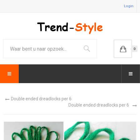
Login
0
Double ended dreadlocks per 6
Double ended dreadlocks per 6