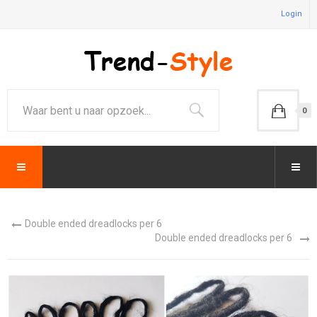
Login
0
Double ended dreadlocks per 6
Double ended dreadlocks per 6