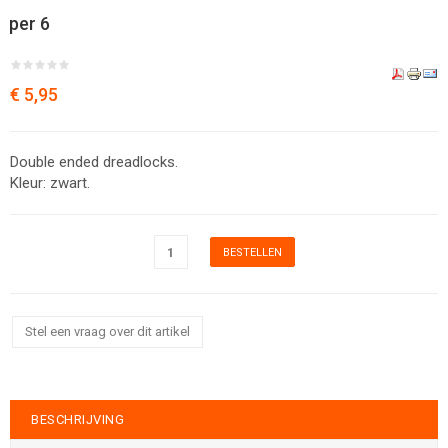
per 6
€ 5,95
Double ended dreadlocks.
Kleur: zwart.
Stel een vraag over dit artikel
BESCHRIJVING