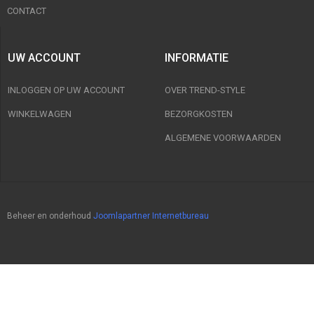
CONTACT
UW ACCOUNT
INFORMATIE
INLOGGEN OP UW ACCOUNT
OVER TREND-STYLE
WINKELWAGEN
BEZORGKOSTEN
ALGEMENE VOORWAARDEN
Beheer en onderhoud
Joomlapartner Internetbureau