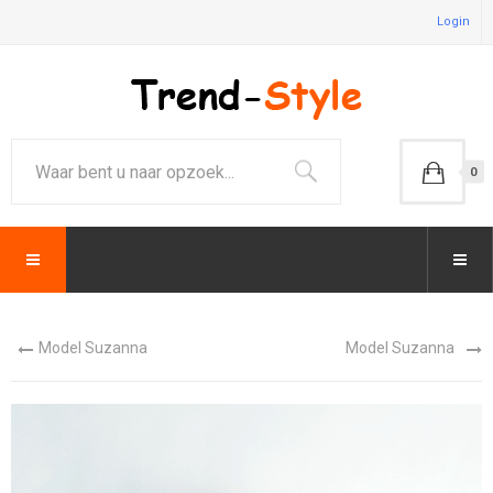
Login
0
Model Suzanna
Model Suzanna