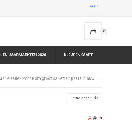
Login
0
N EN JAARMARKTEN 2026
KLEURENKAART
aar elastiek Pom Pom groot pailletten pastel blauw
Terug naar: Kids