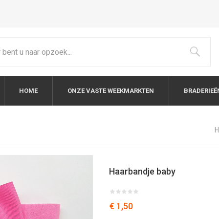
HOME
ONZE VASTE WEEKMARKTEN
BRADERIEË
H
Haarbandje baby
€ 1,50