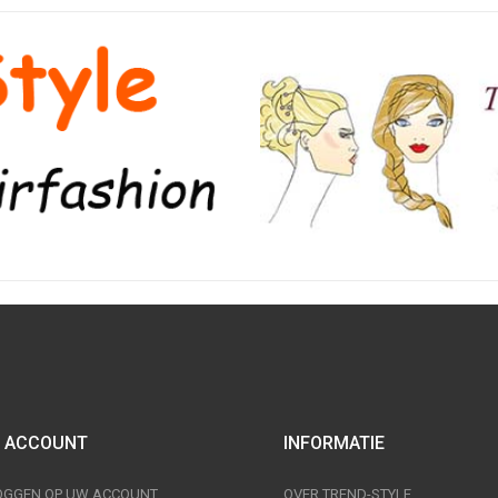
 ACCOUNT
INFORMATIE
OGGEN OP UW ACCOUNT
OVER TREND-STYLE