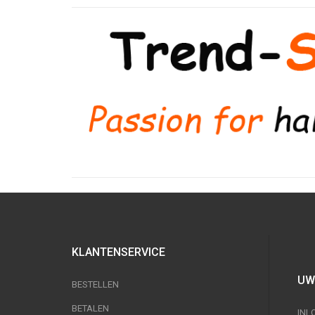
KLANTENSERVICE
UW
BESTELLEN
BETALEN
INL