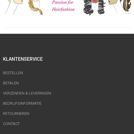
KLANTENSERVICE
BESTELLEN
BETALEN
VERZENDEN & LEVERINGEN
BEDRIJFSINFORMATIE
RETOURNEREN
CONTACT