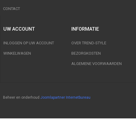
CONTACT
UW ACCOUNT
INFORMATIE
INLOGGEN OP UW ACCOUNT
OVER TREND-STYLE
WINKELWAGEN
BEZORGKOSTEN
ALGEMENE VOORWAARDEN
Beheer en onderhoud
Joomlapartner Internetbureau