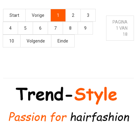
Start
Vorige
1
2
3
PAGINA
4
5
6
7
8
9
1 VAN
18
10
Volgende
Einde