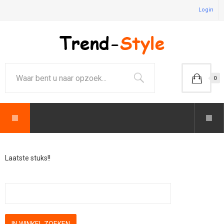
Login
0
Laatste stuks!!