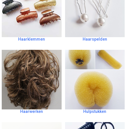
Haarklemmen
Haarspelden
Haarwerken
Hulpstukken