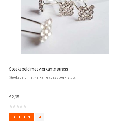
Steekspeld met vierkante strass
Steekspeld met vierkante strass per 4 stuks.
€ 2,95