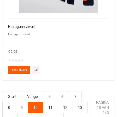
Hairagami zwart
Hairagami zwart
€ 2,95
Start
Vorige
5
6
7
PAGINA
8
9
10
11
12
13
10 VAN
143