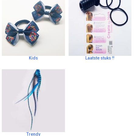
Kids
Laatste stuks !!
Trendy