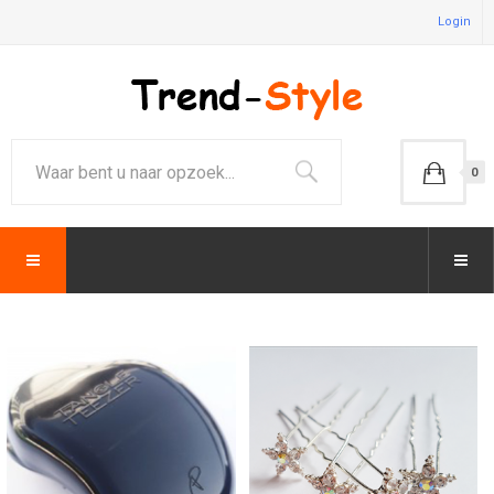
Login
0