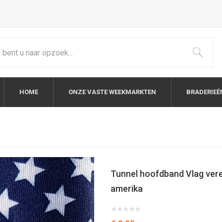
HOME
ONZE VASTE WEEKMARKTEN
BRADERIEË
Tunnel hoofdband Vlag ver
amerika