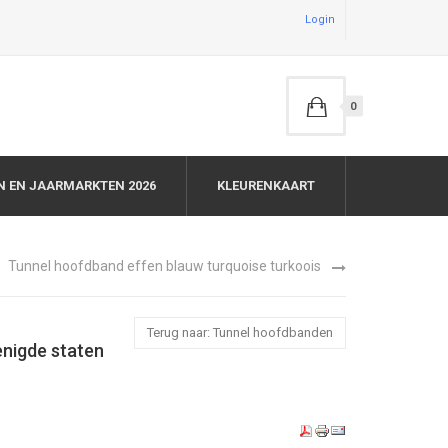
Login
0
N EN JAARMARKTEN 2026
KLEURENKAART
Tunnel hoofdband effen blauw turquoise turkoois
Terug naar: Tunnel hoofdbanden
enigde staten