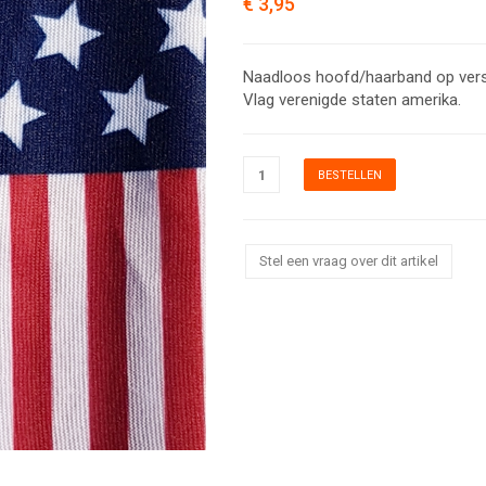
€ 3,95
Naadloos hoofd/haarband op versc
Vlag verenigde staten amerika.
Stel een vraag over dit artikel