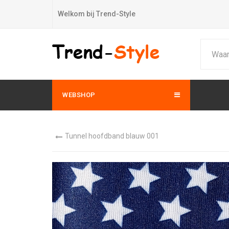
Welkom bij Trend-Style
WEBSHOP
Tunnel hoofdband blauw 001