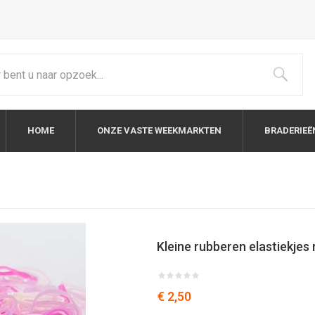
HOME
ONZE VASTE WEEKMARKTEN
BRADERIEË
Kleine rubberen elastiekjes 
€ 2,50