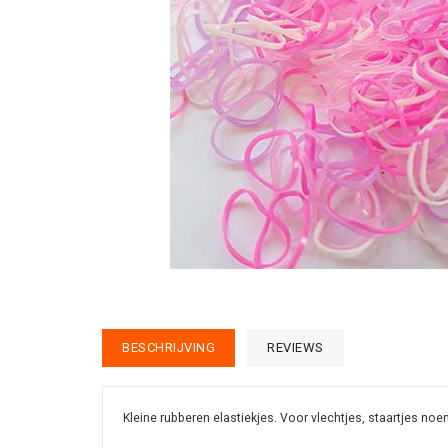
BESCHRIJVING
REVIEWS
Kleine rubberen elastiekjes. Voor vlechtjes, staartjes noem