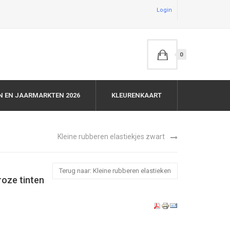
Login
0
N EN JAARMARKTEN 2026
KLEURENKAART
Kleine rubberen elastiekjes zwart
Terug naar: Kleine rubberen elastieken
roze tinten